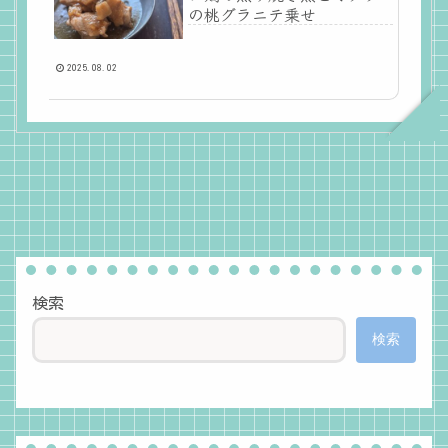
の桃グラニテ乗せ
2025.08.02
検索
検索