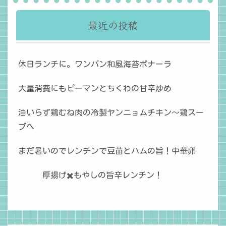
最近の投稿
休日ランチに。ワンパン和風海苔ボナーラ
大量消費にもピーマンとちくわの甘辛炒め
油いらず鶏むね肉の冷製ヤンニョムチキン〜鶏スー
プへ
まだ暑いのでレンチンで豆苗とハムの旨！中華卵
厚揚げ✖️もやしの旨辛レンチン！