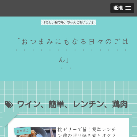
MENU
「忙しい日でも、ちゃんとおいしい」
「おつまみにもなる日々のごは
ん」
ワイン、簡単、レンチン、鶏肉
桃ゼリーで旨！簡単レンチ
日本酒に
ン鶏の照り焼き煮とオクラ