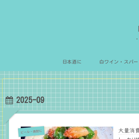
日本酒に
2025-09
大量消
ビール・焼酎に