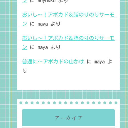
ン
に
Moyukko
より
おいし～！アボカド＆脂のりのりサーモ
ン
に
maya
より
おいし～！アボカド＆脂のりのりサーモ
ン
に
maya
より
普通に…アボカドの山かけ
に
maya
よ
り
アーカイブ