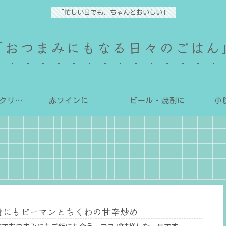
「忙しい日でも、ちゃんとおいしい」
「おつまみにもなる日々のごはん
白ワイン・スパークリングに
赤ワインに
ビール・焼酎に
小
費にもピーマンとちくわの甘辛炒め