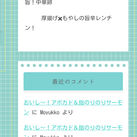
旨！中華卵
厚揚げ✖️もやしの旨辛レンチ
ン！
最近のコメント
おいし～！アボカド＆脂のりのりサーモ
ン
に
Moyukko
より
おいし～！アボカド＆脂のりのりサーモ