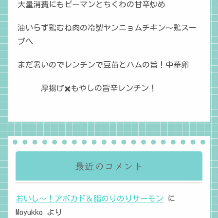
大量消費にもピーマンとちくわの甘辛炒め
油いらず鶏むね肉の冷製ヤンニョムチキン〜鶏スー
プへ
まだ暑いのでレンチンで豆苗とハムの旨！中華卵
厚揚げ✖️もやしの旨辛レンチン！
最近のコメント
おいし～！アボカド＆脂のりのりサーモン
に
Moyukko
より