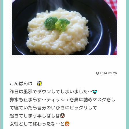
2014.03.26
こんばんは
昨日は風邪でダウンしてしまいました…
鼻水も止まらす…ティッシュを鼻に詰めマスクをし
て寝ていたら自分のいびきにビックリして
起きてしまう事しばしば
女性として終わったな…と