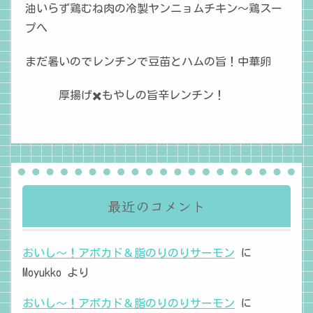
油いらず鶏むね肉の冷製ヤンニョムチキン〜鶏スー
プへ
まだ暑いのでレンチンで豆苗とハムの旨！中華卵
厚揚げ✖️もやしの旨辛レンチン！
最近のコメント
おいし～！アボカド＆脂のりのりサーモン
に
Moyukko
より
おいし～！アボカド＆脂のりのりサーモン
に