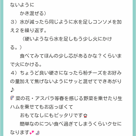
ないように
かき混ぜる）
３）水が減ったら同じように水を足しコンソメを加
え２を繰り返す。
（硬いようなら水を足しもう少し火にかけ
る。）
食べてみてほんの少し芯があるかな？くらいま
で火にかける。
４）ちょうど良い硬さになったら粉チーズをお好み
の量加えて焦げないようにサッと混ぜてできあがり
♪
菜の花・アスパラ等春を感じる野菜を乗せたり生
ハムを乗せてもお店っぽくて
おもてなしにもピッタリです
簡単なのについ食べ過ぎてしまうくらいクセに
なります