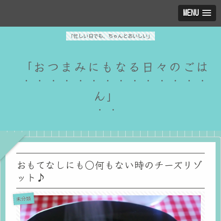
MENU
「忙しい日でも、ちゃんとおいしい」
「おつまみにもなる日々のごは
ん」
おもてなしにも○何もない時のチーズリゾ
ット♪
未分類