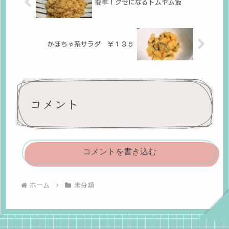
簡単！クセになるトムヤム飯
かぼちゃ系サラダ ￥１３５
コメント
コメントを書き込む
ホーム
未分類