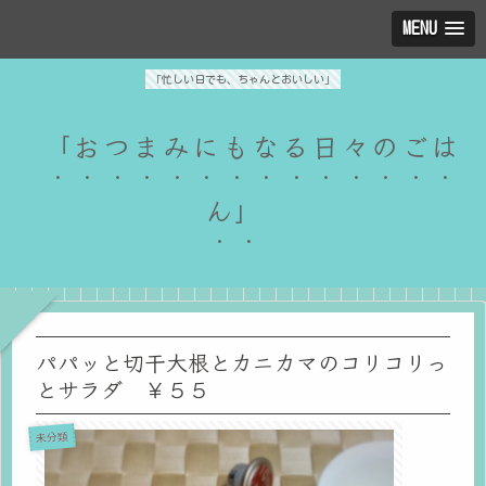
MENU
「忙しい日でも、ちゃんとおいしい」
「おつまみにもなる日々のごは
ん」
パパッと切干大根とカニカマのコリコリっ
とサラダ ￥５５
未分類