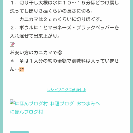
１．切り干し大根は水に１０～１５分ほどつけ戻し
洗ってしぼり３㎝くらいの長さに切る。
カニカマは２ｃｍくらいに切りほぐす。
２．ボウルに１とマヨネーズ・ブラックペッパーを
入れ混ぜて出来上がり。
お安い方のカニカマで◎
＊ ￥は１人分の約の金額で調味料は入っていませ
ん…
レシピブログに参加中♪
にほんブログ村