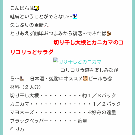
こんばんは
継続ということができない…
久しぶりの更新
とりあえず簡単おつまみから復活…できれば
切り干し大根とカニカマのコ
リコリっとサラダ
コリコリ食感を楽しみなが
ら…
日本酒・焼酎にオススメ
ビールも◎
材料（２人分）
切り干し大根・・・・・・・・・約１／３パック
カニカマ・・・・・・・・・・・・・１／２パック
マヨネーズ・・・・・・・・・・・お好みの適量
ブラックペッパー・・・・・・適量
作り方